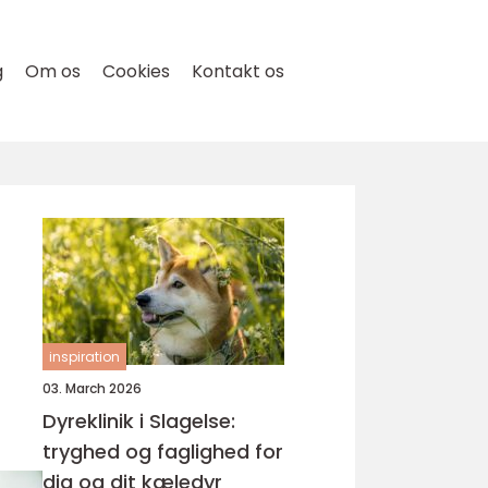
g
Om os
Cookies
Kontakt os
inspiration
03. March 2026
Dyreklinik i Slagelse:
tryghed og faglighed for
dig og dit kæledyr