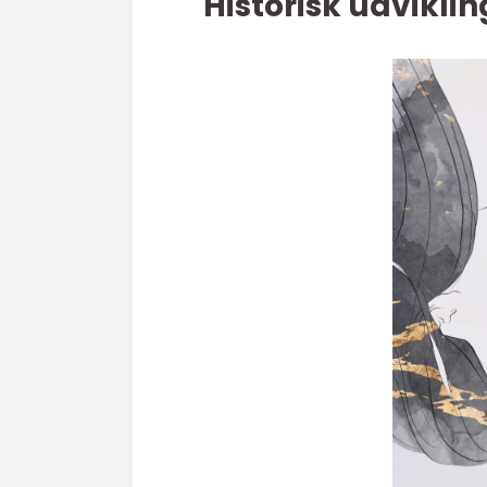
Historisk udviklin