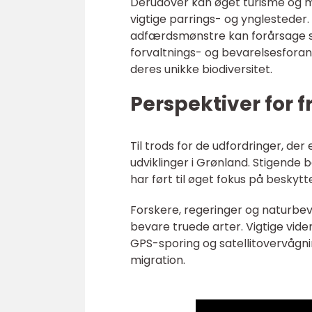
Derudover kan øget turisme og me
vigtige parrings- og ynglesteder. 
adfærdsmønstre kan forårsage str
forvaltnings- og bevarelsesforan
deres unikke biodiversitet.
Perspektiver for 
Til trods for de udfordringer, de
udviklinger i Grønland. Stigende
har ført til øget fokus på beskytte
Forskere, regeringer og naturbe
bevare truede arter. Vigtige vide
GPS-sporing og satellitovervågn
migration.