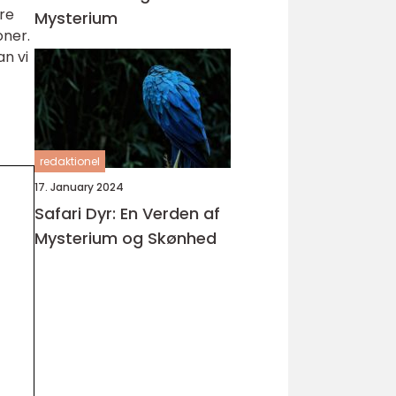
re
Mysterium
oner.
n vi
redaktionel
17. January 2024
Safari Dyr: En Verden af
Mysterium og Skønhed