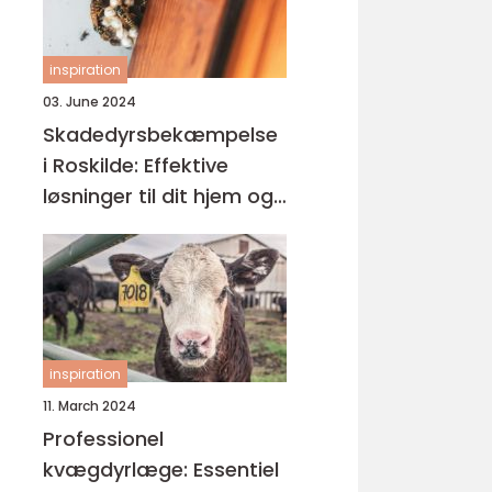
inspiration
03. June 2024
Skadedyrsbekæmpelse
i Roskilde: Effektive
løsninger til dit hjem og
virksomhed
inspiration
11. March 2024
Professionel
kvægdyrlæge: Essentiel