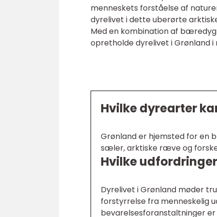
menneskets forståelse af naturen
dyrelivet i dette uberørte arktis
Med en kombination af bæredygtig
opretholde dyrelivet i Grønland 
Hvilke dyrearter ka
Grønland er hjemsted for en bre
sæler, arktiske ræve og forske
Hvilke udfordringer
Dyrelivet i Grønland møder tru
forstyrrelse fra menneskelig ud
bevarelsesforanstaltninger er