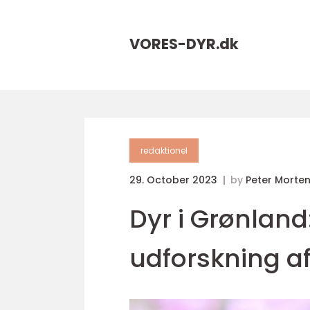
VORES-DYR.
dk
redaktionel
29. October 2023
by
Peter Morte
Dyr i Grønlan
udforskning af 