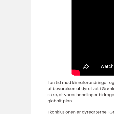
I en tid med klimaforandringer o
af bevarelsen af dyrelivet i Grønl
sikre, at vores handlinger bidrage
globalt plan.
I konklusionen er dyrearterne i 