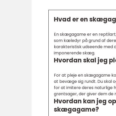
Hvad er en skæga
En skægagame er en reptilart,
som kæledyr på grund af dere
karakteristisk udseende med 
imponerende skæg.
Hvordan skal jeg 
For at pleje en skægagame korr
at bevæge sig rundt. Du skal 
for at imitere deres naturlige
grøntsager, der giver dem de 
Hvordan kan jeg opb
skægagame?