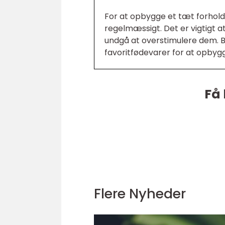
For at opbygge et tæt forhold
regelmæssigt. Det er vigtigt at
undgå at overstimulere dem. B
favoritfødevarer for at opbygge
Få 
Flere Nyheder