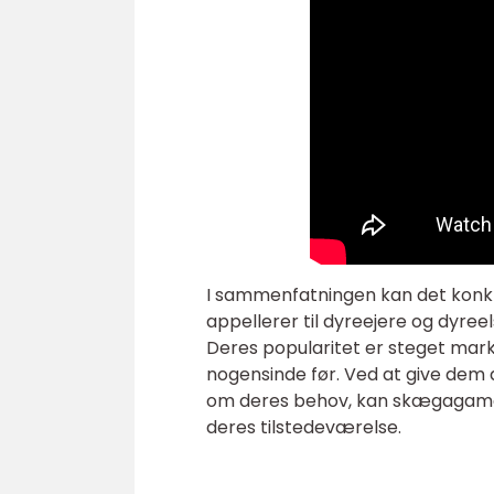
I sammenfatningen kan det konk
appellerer til dyreejere og dyre
Deres popularitet er steget mar
nogensinde før. Ved at give dem 
om deres behov, kan skægagamer
deres tilstedeværelse.