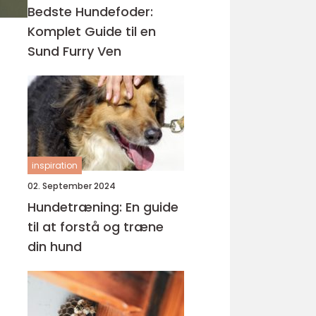
Bedste Hundefoder:
Komplet Guide til en
Sund Furry Ven
inspiration
02. September 2024
Hundetræning: En guide
til at forstå og træne
din hund