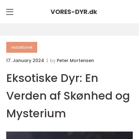
VORES-DYR.
dk
redaktionel
17. January 2024
by
Peter Mortensen
Eksotiske Dyr: En
Verden af Skønhed og
Mysterium