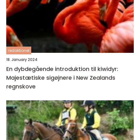
redaktionel
18. January 2024
En dybdegående introduktion til kiwidyr:
Majestætiske sigøjnere i New Zealands
regnskove