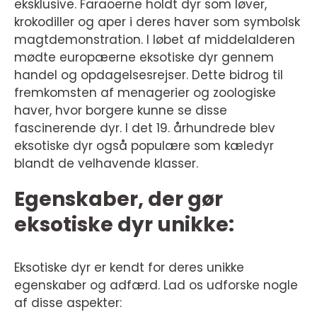
eksklusive. Faraoerne holdt dyr som løver,
krokodiller og aper i deres haver som symbolsk
magtdemonstration. I løbet af middelalderen
mødte europæerne eksotiske dyr gennem
handel og opdagelsesrejser. Dette bidrog til
fremkomsten af menagerier og zoologiske
haver, hvor borgere kunne se disse
fascinerende dyr. I det 19. århundrede blev
eksotiske dyr også populære som kæledyr
blandt de velhavende klasser.
Egenskaber, der gør
eksotiske dyr unikke:
Eksotiske dyr er kendt for deres unikke
egenskaber og adfærd. Lad os udforske nogle
af disse aspekter: