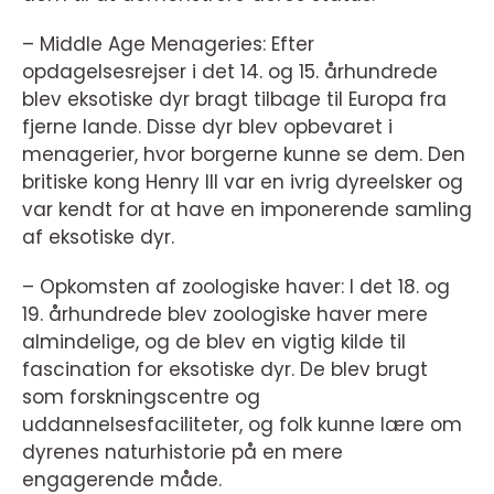
– Middle Age Menageries: Efter
opdagelsesrejser i det 14. og 15. århundrede
blev eksotiske dyr bragt tilbage til Europa fra
fjerne lande. Disse dyr blev opbevaret i
menagerier, hvor borgerne kunne se dem. Den
britiske kong Henry III var en ivrig dyreelsker og
var kendt for at have en imponerende samling
af eksotiske dyr.
– Opkomsten af zoologiske haver: I det 18. og
19. århundrede blev zoologiske haver mere
almindelige, og de blev en vigtig kilde til
fascination for eksotiske dyr. De blev brugt
som forskningscentre og
uddannelsesfaciliteter, og folk kunne lære om
dyrenes naturhistorie på en mere
engagerende måde.