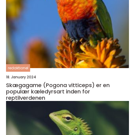
redaktionel
18. January 2024
Skægagame (Pogona vitticeps) er en
populær kæledyrsart inden for
reptilverdenen