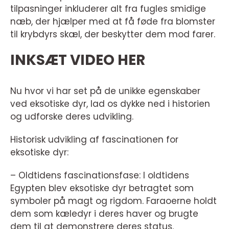
tilpasninger inkluderer alt fra fugles smidige
næb, der hjælper med at få føde fra blomster
til krybdyrs skæl, der beskytter dem mod farer.
INKSÆT VIDEO HER
Nu hvor vi har set på de unikke egenskaber
ved eksotiske dyr, lad os dykke ned i historien
og udforske deres udvikling.
Historisk udvikling af fascinationen for
eksotiske dyr:
– Oldtidens fascinationsfase: I oldtidens
Egypten blev eksotiske dyr betragtet som
symboler på magt og rigdom. Faraoerne holdt
dem som kæledyr i deres haver og brugte
dem til at demonstrere deres status.