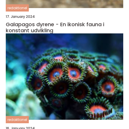
redaktionel
17. January 2024
Galapagos dyrene - En ikonisk fauna i
konstant udvikling
redaktionel
16. January 2024