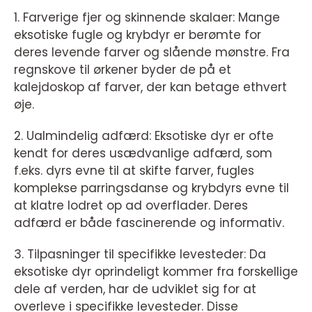
1. Farverige fjer og skinnende skalaer: Mange
eksotiske fugle og krybdyr er berømte for
deres levende farver og slående mønstre. Fra
regnskove til ørkener byder de på et
kalejdoskop af farver, der kan betage ethvert
øje.
2. Ualmindelig adfærd: Eksotiske dyr er ofte
kendt for deres usædvanlige adfærd, som
f.eks. dyrs evne til at skifte farver, fugles
komplekse parringsdanse og krybdyrs evne til
at klatre lodret op ad overflader. Deres
adfærd er både fascinerende og informativ.
3. Tilpasninger til specifikke levesteder: Da
eksotiske dyr oprindeligt kommer fra forskellige
dele af verden, har de udviklet sig for at
overleve i specifikke levesteder. Disse