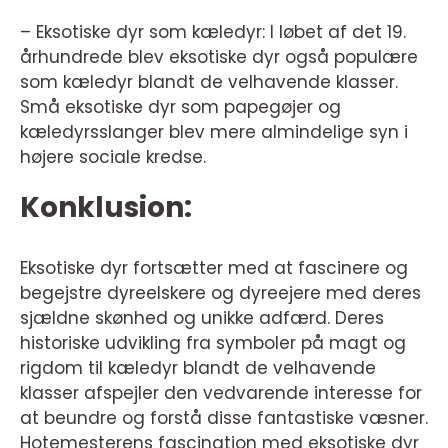
– Eksotiske dyr som kæledyr: I løbet af det 19.
århundrede blev eksotiske dyr også populære
som kæledyr blandt de velhavende klasser.
Små eksotiske dyr som papegøjer og
kæledyrsslanger blev mere almindelige syn i
højere sociale kredse.
Konklusion:
Eksotiske dyr fortsætter med at fascinere og
begejstre dyreelskere og dyreejere med deres
sjældne skønhed og unikke adfærd. Deres
historiske udvikling fra symboler på magt og
rigdom til kæledyr blandt de velhavende
klasser afspejler den vedvarende interesse for
at beundre og forstå disse fantastiske væsner.
Hotemesterens fascination med eksotiske dyr