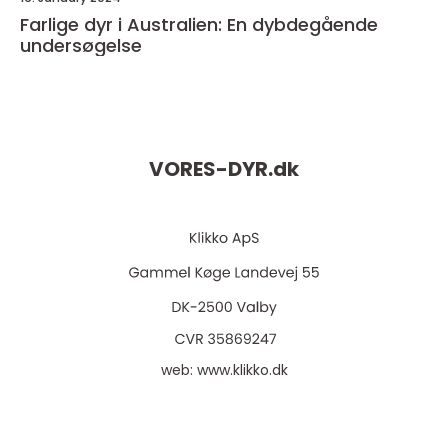
Farlige dyr i Australien: En dybdegående
undersøgelse
VORES-DYR.
dk
web:
www.klikko.dk