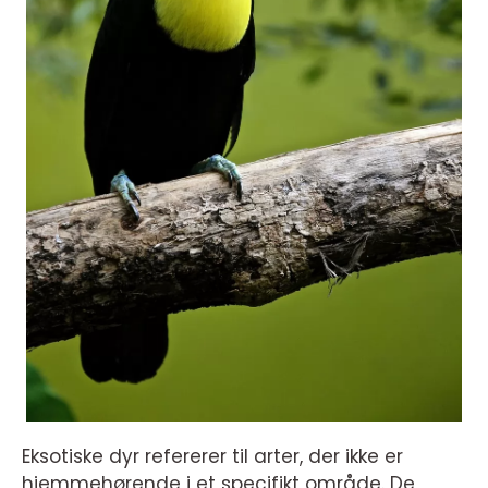
Eksotiske dyr refererer til arter, der ikke er
hjemmehørende i et specifikt område. De