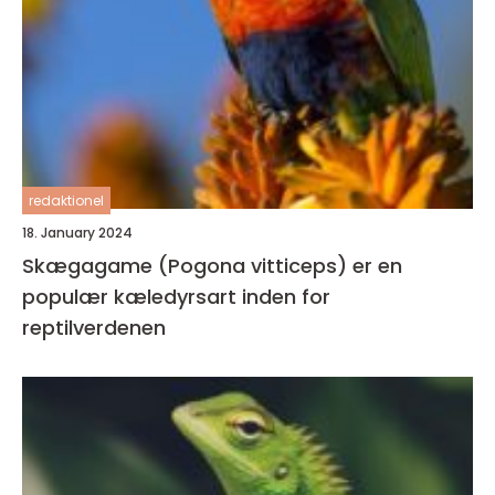
redaktionel
18. January 2024
Skægagame (Pogona vitticeps) er en
populær kæledyrsart inden for
reptilverdenen