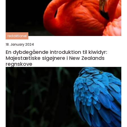
redaktionel
18. January 2024
En dybdegående introduktion til kiwidyr:
Majestætiske sigøjnere i New Zealands
regnskove