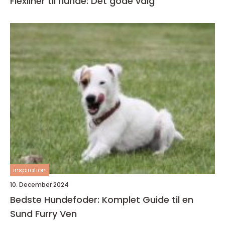
Flexliner til hunde: Det gode valg
inspiration
10. December 2024
Bedste Hundefoder: Komplet Guide til en
Sund Furry Ven