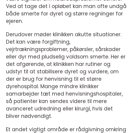
Ved at tage det i opløbet kan man ofte undgå
både smerte for dyret og større regninger for
ejeren.
Derudover møder klinikken akutte situationer.
Det kan være forgiftning,
vejrtrækningsproblemer, påkørsler, sårskader
eller dyr med pludselig voldsom smerte. Her er
det afgørende, at klinikken har rutiner og
udstyr til at stabilisere dyret og vurdere, om
der er brug for henvisning til et større
dyrehospital. Mange mindre klinikker
samarbejder tæt med henvisningshospitaler,
så patienter kan sendes videre til mere
avanceret udredning eller kirurgi, hvis det
bliver nødvendigt.
Et andet vigtigt område er rådgivning omkring