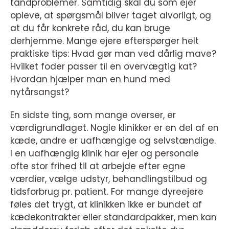
tandproblemer. Samtidig skal du som ejer
opleve, at spørgsmål bliver taget alvorligt, og
at du får konkrete råd, du kan bruge
derhjemme. Mange ejere efterspørger helt
praktiske tips: Hvad gør man ved dårlig mave?
Hvilket foder passer til en overvægtig kat?
Hvordan hjælper man en hund med
nytårsangst?
En sidste ting, som mange overser, er
værdigrundlaget. Nogle klinikker er en del af en
kæde, andre er uafhængige og selvstændige.
I en uafhængig klinik har ejer og personale
ofte stor frihed til at arbejde efter egne
værdier, vælge udstyr, behandlingstilbud og
tidsforbrug pr. patient. For mange dyreejere
føles det trygt, at klinikken ikke er bundet af
kædekontrakter eller standardpakker, men kan