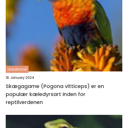
redaktionel
18. January 2024
Skægagame (Pogona vitticeps) er en
populær kæledyrsart inden for
reptilverdenen