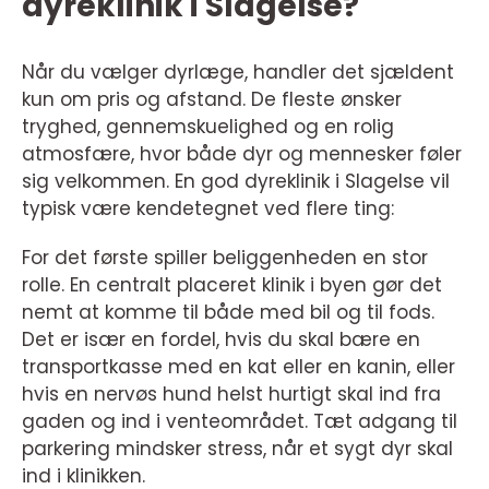
dyreklinik i Slagelse?
Når du vælger dyrlæge, handler det sjældent
kun om pris og afstand. De fleste ønsker
tryghed, gennemskuelighed og en rolig
atmosfære, hvor både dyr og mennesker føler
sig velkommen. En god dyreklinik i Slagelse vil
typisk være kendetegnet ved flere ting:
For det første spiller beliggenheden en stor
rolle. En centralt placeret klinik i byen gør det
nemt at komme til både med bil og til fods.
Det er især en fordel, hvis du skal bære en
transportkasse med en kat eller en kanin, eller
hvis en nervøs hund helst hurtigt skal ind fra
gaden og ind i venteområdet. Tæt adgang til
parkering mindsker stress, når et sygt dyr skal
ind i klinikken.