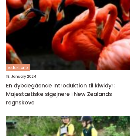
redaktionel
18. January 2024
En dybdegående introduktion til kiwidyr:
Majestætiske sigøjnere i New Zealands
regnskove