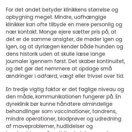
For det andet betyder klinikkens størrelse og
opbygning meget. Mindre, uafhængige
klinikker kan ofte tilbyde en mere personlig og
nær kontakt. Mange ejere sætter pris på, at
det er de samme ansigter, de møder igen og
igen, og at dyrlægen kender både hunden og
dens historik uden at skulle læse lange
journaler igennem først. Det skaber kontinuitet,
og det gør det nemmere at opdage små
ændringer i adfærd, vægt eller trivsel over tid.
En tredje vigtig faktor er det faglige niveau og
den måde, kommunikationen fungerer på. En
dyreklinik bør kunne håndtere almindelige
behandlinger som vaccinationer, tandrens,
mindre operationer, blodprøver og udredning
af maveproblemer, hudlidelser og