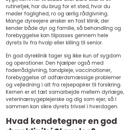
rutinetjek, har du brug for et sted, hvor du
møder faglighed, ro og ærlig rådgivning.
Mange dyreejere ønsker en fast klinik, der
kender både dyr og familie, så behandling og
forebyggelse kan tilpasses gennem hele
dyrets liv fra hvalp eller killing til senior.
En god dyreklinik tager sig ikke kun af sygdom
og operationer. Den hjælper også med
foderrådgivning, tandpleje, vaccinationer,
forebyggelse af adfærdsmæssige problemer
og vejledning i alt fra rejsepapirer til forsikring.
Kernen er et tæt samarbejde mellem dyrlæge,
veterinærsygeplejerske og dig som ejer, så I
sammen kan sikre dyrets trivsel i hverdagen.
Hvad kendetegner en god