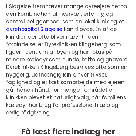
I Slagelse fremhæver mange dyreejere netop
den kombination af nærvær, erfaring og
central beliggenhed, som en lokal klinik og et
dyrehospital Slagelse
kan tilbyde. En af de
klinikker, der ofte bliver nævnt i den
forbindelse, er Dyreklinikken Klingeberg, som
ligger i centrum af byen og har fokus på
mindre kæledyr som hunde, katte og gnavere.
Dyreklinikken Klingeberg beskrives ofte som en
hyggelig, uafhængig klinik, hvor trivsel,
faglighed og et tæt samarbejde med ejeren
går hånd i hånd. For mange i området er
klinikken blevet et naturligt valg, når familiens
kæledyr har brug for professionel hjælp og
ærlig rådgivning.
Få læst flere indlæg her