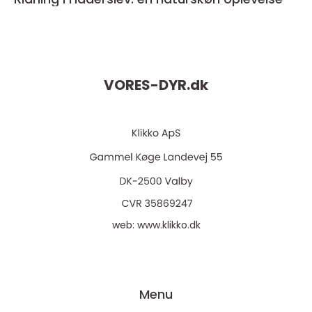
VORES-DYR.
dk
web:
www.klikko.dk
Menu