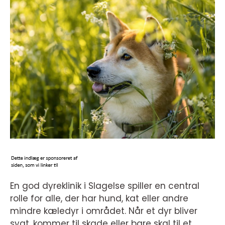
En god dyreklinik i Slagelse spiller en central
rolle for alle, der har hund, kat eller andre
mindre kæledyr i området. Når et dyr bliver
sygt, kommer til skade eller bare skal til et