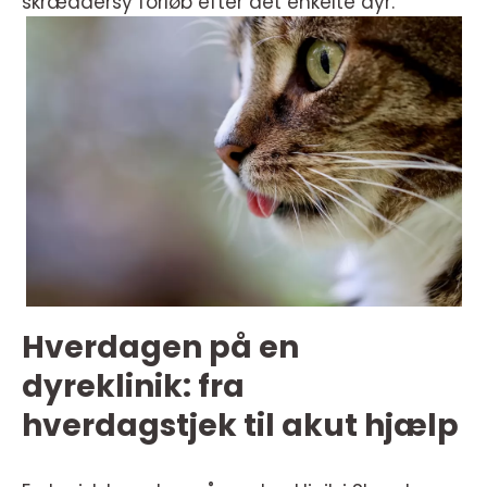
skræddersy forløb efter det enkelte dyr.
Hverdagen på en
dyreklinik: fra
hverdagstjek til akut hjælp