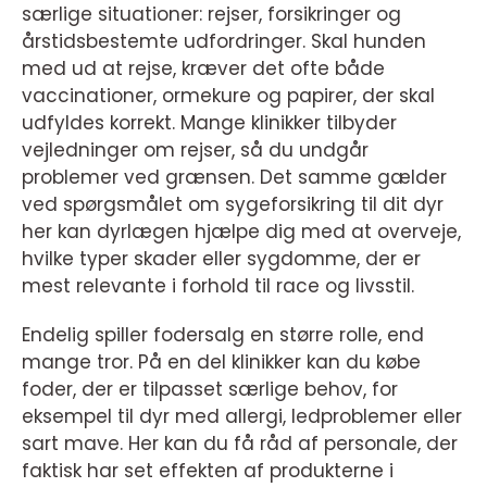
særlige situationer: rejser, forsikringer og
årstidsbestemte udfordringer. Skal hunden
med ud at rejse, kræver det ofte både
vaccinationer, ormekure og papirer, der skal
udfyldes korrekt. Mange klinikker tilbyder
vejledninger om rejser, så du undgår
problemer ved grænsen. Det samme gælder
ved spørgsmålet om sygeforsikring til dit dyr
her kan dyrlægen hjælpe dig med at overveje,
hvilke typer skader eller sygdomme, der er
mest relevante i forhold til race og livsstil.
Endelig spiller fodersalg en større rolle, end
mange tror. På en del klinikker kan du købe
foder, der er tilpasset særlige behov, for
eksempel til dyr med allergi, ledproblemer eller
sart mave. Her kan du få råd af personale, der
faktisk har set effekten af produkterne i