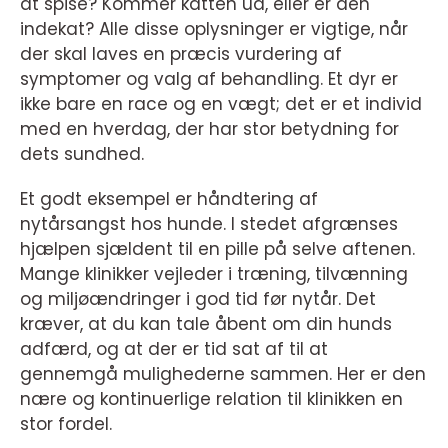
at spise? Kommer katten ud, eller er den
indekat? Alle disse oplysninger er vigtige, når
der skal laves en præcis vurdering af
symptomer og valg af behandling. Et dyr er
ikke bare en race og en vægt; det er et individ
med en hverdag, der har stor betydning for
dets sundhed.
Et godt eksempel er håndtering af
nytårsangst hos hunde. I stedet afgrænses
hjælpen sjældent til en pille på selve aftenen.
Mange klinikker vejleder i træning, tilvænning
og miljøændringer i god tid før nytår. Det
kræver, at du kan tale åbent om din hunds
adfærd, og at der er tid sat af til at
gennemgå mulighederne sammen. Her er den
nære og kontinuerlige relation til klinikken en
stor fordel.