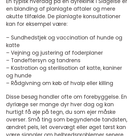
En typisk hverdag på en dyreklinik i Slagelse er
en blanding af planlagte aftaler og mere
akutte tilfælde. De planlagte konsultationer
kan for eksempel være:
– Sundhedstjek og vaccination af hunde og
katte
– Vejning og justering af foderplaner
– Tandeftersyn og tandrens
– Kastration og sterilisation af katte, kaniner
og hunde
– Rådgivning om køb af hvalp eller killing
Disse besøg handler ofte om forebyggelse. En
dyrlæge ser mange dyr hver dag og kan
hurtigt få øje på tegn, du som ejer måske
overser. Små ting som begyndende tandsten,
ændret pels, let overvægt eller øget tørst kan
være signaler om helbredsproblemer senere.