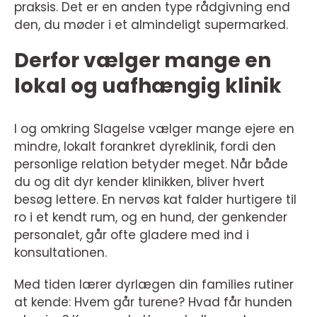
praksis. Det er en anden type rådgivning end
den, du møder i et almindeligt supermarked.
Derfor vælger mange en
lokal og uafhængig klinik
I og omkring Slagelse vælger mange ejere en
mindre, lokalt forankret dyreklinik, fordi den
personlige relation betyder meget. Når både
du og dit dyr kender klinikken, bliver hvert
besøg lettere. En nervøs kat falder hurtigere til
ro i et kendt rum, og en hund, der genkender
personalet, går ofte gladere med ind i
konsultationen.
Med tiden lærer dyrlægen din families rutiner
at kende: Hvem går turene? Hvad får hunden