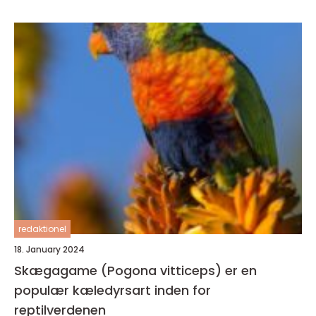
redaktionel
18. January 2024
Skægagame (Pogona vitticeps) er en
populær kæledyrsart inden for
reptilverdenen