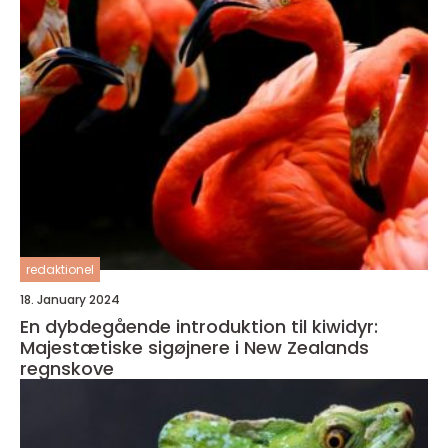
redaktionel
18. January 2024
En dybdegående introduktion til kiwidyr:
Majestætiske sigøjnere i New Zealands
regnskove