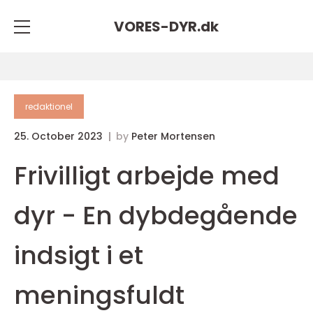
VORES-DYR.
dk
redaktionel
25. October 2023
by
Peter Mortensen
Frivilligt arbejde med
dyr - En dybdegående
indsigt i et
meningsfuldt