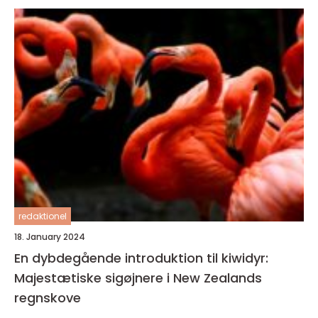
redaktionel
18. January 2024
En dybdegående introduktion til kiwidyr:
Majestætiske sigøjnere i New Zealands
regnskove