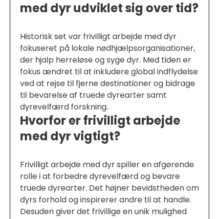
med dyr udviklet sig over tid?
Historisk set var frivilligt arbejde med dyr
fokuseret på lokale nødhjælpsorganisationer,
der hjalp herreløse og syge dyr. Med tiden er
fokus ændret til at inkludere global indflydelse
ved at rejse til fjerne destinationer og bidrage
til bevarelse af truede dyrearter samt
dyrevelfærd forskning.
Hvorfor er frivilligt arbejde
med dyr vigtigt?
Frivilligt arbejde med dyr spiller en afgørende
rolle i at forbedre dyrevelfærd og bevare
truede dyrearter. Det højner bevidstheden om
dyrs forhold og inspirerer andre til at handle.
Desuden giver det frivillige en unik mulighed