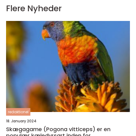
Flere Nyheder
redaktionel
18. January 2024
Skægagame (Pogona vitticeps) er en
populær kæledyrsart inden for