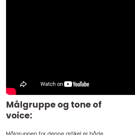
Målgruppe og tone of
voice:
Målgruppen for denne artikel er både