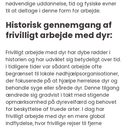
nødvendige uddannelse, tid og fysiske evner
til at deltage i denne form for arbejde.
Historisk gennemgang af
frivilligt arbejde med dyr:
Frivilligt arbejde med dyr har dybe rødder i
historien og har udviklet sig betydeligt over tid.
I tidligere tider var sådant arbejde ofte
begrænset til lokale nødhjælpsorganisationer,
der fokuserede på at hjælpe herreløse dyr og
behandle syge eller sårede dyr. Denne tilgang
ændrede sig gradvist i takt med stigende
opmærksomhed på dyrevelfærd og behovet
for beskyttelse af truede arter. I dag har
frivilligt arbejde med dyr en mere global
indflydelse, hvor frivillige rejser til fjerne