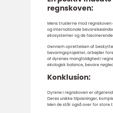
regnskoven:
Mens truslerne mod regnskoven og
og internationale bevarelsesindsat
økosystemer og de fascinerende 
Gennem oprettelsen af beskytte
bevaringsprojekter, arbejder for
af dyrenes mangfoldighed i reg
økologisk balance, bevare nøglea
Konklusion:
Dyrene i regnskoven er afgørend
Deres unikke tilpasninger, kompl
Men de står også over for store t