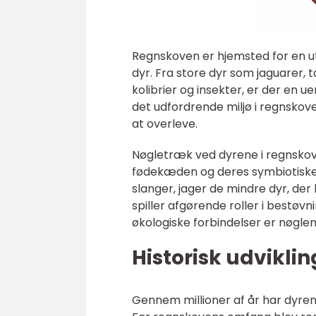
Regnskoven er hjemsted for en ut
dyr. Fra store dyr som jaguarer, 
kolibrier og insekter, er der en ue
det udfordrende miljø i regnsko
at overleve.
Nøgletræk ved dyrene i regnskov
fødekæden og deres symbiotiske 
slanger, jager de mindre dyr, der
spiller afgørende roller i bestøv
økologiske forbindelser er nøglen
Historisk udvikli
Gennem millioner af år har dyre