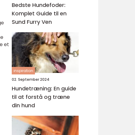
Bedste Hundefoder:
Komplet Guide til en
Sund Furry Ven
ge
ne
e et
inspiration
02. September 2024
Hundetræning: En guide
til at forstå og træne
din hund