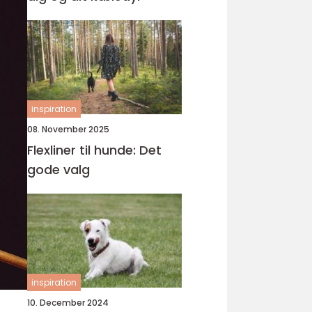
inspiration
08. November 2025
Flexliner til hunde: Det
gode valg
inspiration
10. December 2024