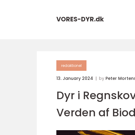
VORES-DYR.
dk
redaktionel
13. January 2024
by
Peter Morten
Dyr i Regnsko
Verden af Biod