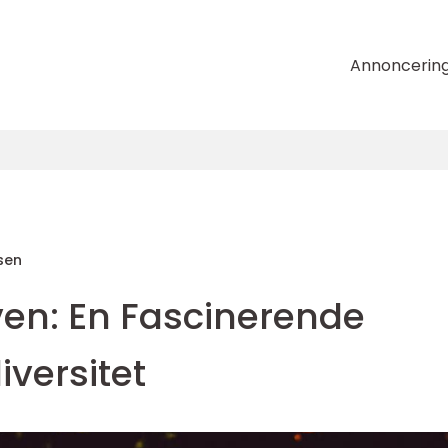
Annoncerin
sen
ven: En Fascinerende
iversitet