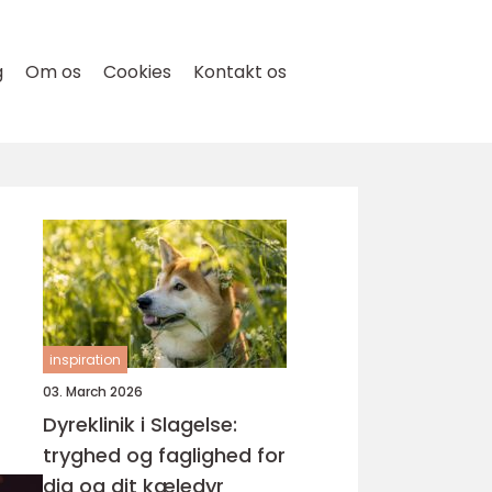
g
Om os
Cookies
Kontakt os
inspiration
03. March 2026
Dyreklinik i Slagelse:
tryghed og faglighed for
dig og dit kæledyr