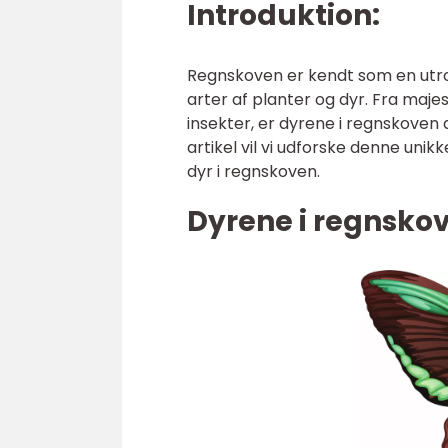
Introduktion:
Regnskoven er kendt som en utrol
arter af planter og dyr. Fra maje
insekter, er dyrene i regnskoven
artikel vil vi udforske denne uni
dyr i regnskoven.
Dyrene i regnsko