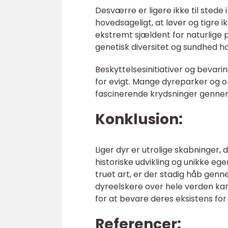
Desværre er ligere ikke til stede
hovedsageligt, at løver og tigre
ekstremt sjældent for naturlige 
genetisk diversitet og sundhed ho
Beskyttelsesinitiativer og bevarin
for evigt. Mange dyreparker og o
fascinerende krydsninger genne
Konklusion:
Liger dyr er utrolige skabninger,
historiske udvikling og unikke eg
truet art, er der stadig håb genn
dyreelskere over hele verden kan
for at bevare deres eksistens for
Referencer: