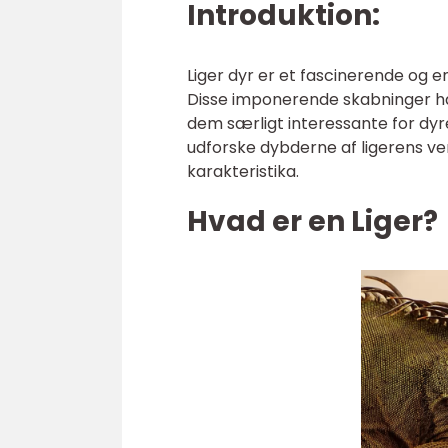
Introduktion:
Liger dyr er et fascinerende og
Disse imponerende skabninger har 
dem særligt interessante for dyree
udforske dybderne af ligerens ver
karakteristika.
Hvad er en Liger?