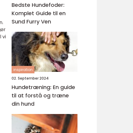
Bedste Hundefoder:
Komplet Guide til en
Sund Furry Ven
n.
gør
 vi
inspiration
02. September 2024
Hundetræning: En guide
til at forstå og træne
din hund