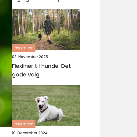
inspiration
08. November 2025
Flexliner til hunde: Det
gode valg
inspiration
10. December 2024