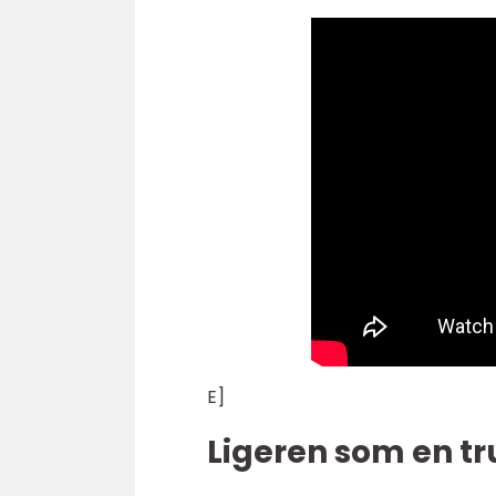
E]
Ligeren som en tru