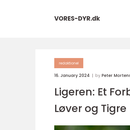
VORES-DYR.
dk
redaktionel
16. January 2024
by
Peter Morten
Ligeren: Et Fo
Løver og Tigre