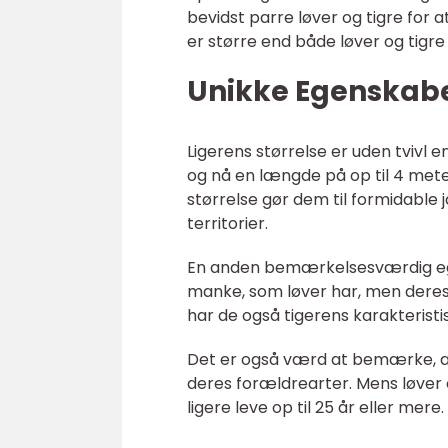
bevidst parre løver og tigre for a
er større end både løver og tigr
Unikke Egenskaber
Ligerens størrelse er uden tvivl
og nå en længde på op til 4 meter
størrelse gør dem til formidable
territorier.
En anden bemærkelsesværdig egen
manke, som løver har, men deres
har de også tigerens karakteristi
Det er også værd at bemærke, a
deres forældrearter. Mens løver 
ligere leve op til 25 år eller mere.