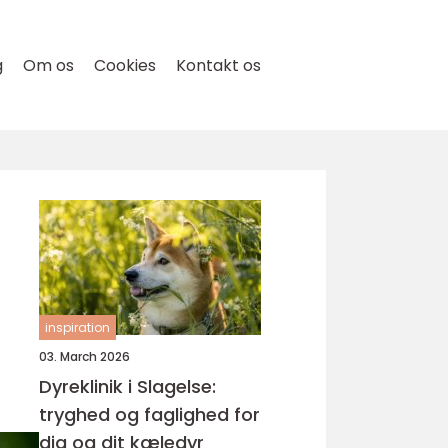
g
Om os
Cookies
Kontakt os
inspiration
03. March 2026
Dyreklinik i Slagelse:
tryghed og faglighed for
dig og dit kæledyr