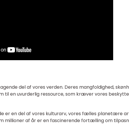
etagende del af vores verden. Deres mangfoldighed, skøn
m til en uvurderlig ressource, som kræver vores beskytte
 er en del af vores kulturarv, vores fælles planetære ar
m millioner af år er en fascinerende fortælling om tilpasn