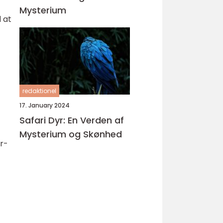
Mysterium
 at
redaktionel
17. January 2024
Safari Dyr: En Verden af
Mysterium og Skønhed
r-