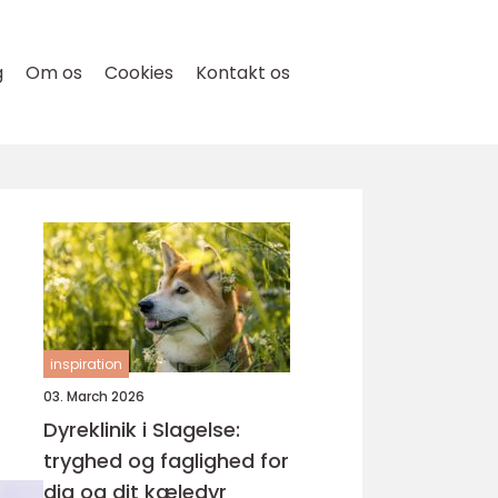
g
Om os
Cookies
Kontakt os
inspiration
03. March 2026
Dyreklinik i Slagelse:
tryghed og faglighed for
dig og dit kæledyr