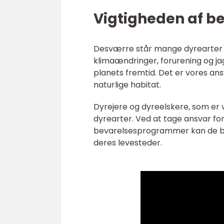
Vigtigheden af be
Desværre står mange dyrearter i 
klimaændringer, forurening og ja
planets fremtid. Det er vores ans
naturlige habitat.
Dyrejere og dyreelskere, som er 
dyrearter. Ved at tage ansvar fo
bevarelsesprogrammer kan de bid
deres levesteder.