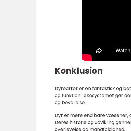
Konklusion
Dyrearter er en fantastisk og b
og funktion i økosystemet gør de
og bevarelse.
Dyr er mere end bare væsener, de
Deres historie og udvikling genne
overlevelse og mangfoldighed.