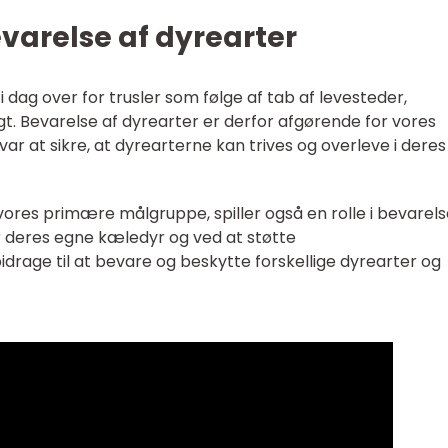
varelse af dyrearter
dag over for trusler som følge af tab af levesteder,
gt. Bevarelse af dyrearter er derfor afgørende for vores
var at sikre, at dyrearterne kan trives og overleve i deres
vores primære målgruppe, spiller også en rolle i bevarels
r deres egne kæledyr og ved at støtte
rage til at bevare og beskytte forskellige dyrearter og