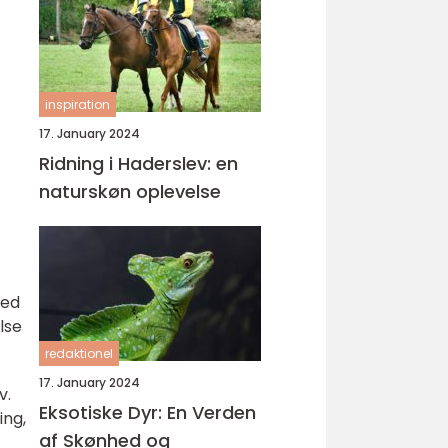
inspiration
17. January 2024
Ridning i Haderslev: en
naturskøn oplevelse
hed
lse
redaktionel
17. January 2024
v.
Eksotiske Dyr: En Verden
ing,
af Skønhed og