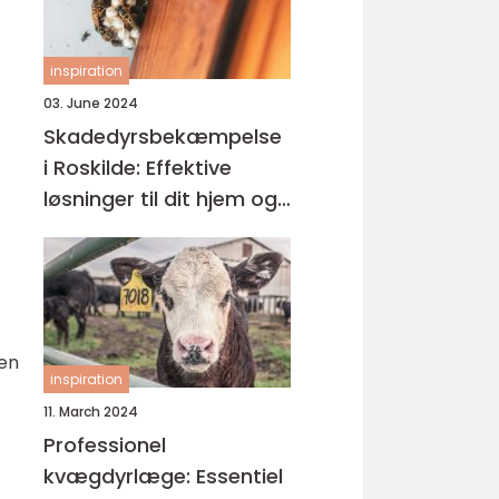
inspiration
03. June 2024
Skadedyrsbekæmpelse
i Roskilde: Effektive
løsninger til dit hjem og
virksomhed
ien
inspiration
11. March 2024
Professionel
kvægdyrlæge: Essentiel