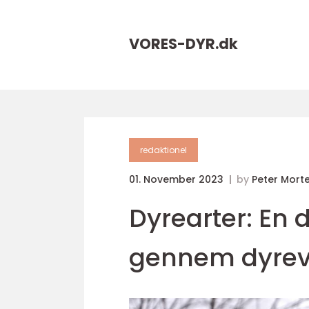
VORES-DYR.
dk
redaktionel
01. November 2023
by
Peter Mort
Dyrearter: En
gennem dyre