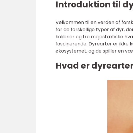
Introduktion til d
Velkommen til en verden af forsk
for de forskellige typer af dyr, d
kolibrier og fra majestætiske hval
fascinerende. Dyrearter er ikke k
økosystemet, og de spiller en væse
Hvad er dyrearte