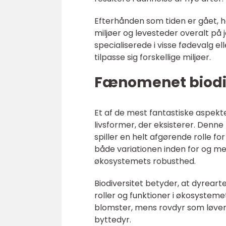
Efterhånden som tiden er gået, har
miljøer og levesteder overalt på j
specialiserede i visse fødevalg 
tilpasse sig forskellige miljøer.
Fænomenet biodiv
Et af de mest fantastiske aspek
livsformer, der eksisterer. Denne 
spiller en helt afgørende rolle fo
både variationen inden for og me
økosystemets robusthed.
Biodiversitet betyder, at dyrearte
roller og funktioner i økosystemet
blomster, mens rovdyr som løver 
byttedyr.