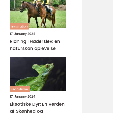
inspiration
17. January 2024
Ridning i Haderslev: en
naturskøn oplevelse
redaktionel
17. January 2024
Eksotiske Dyr: En Verden
af Skønhed og