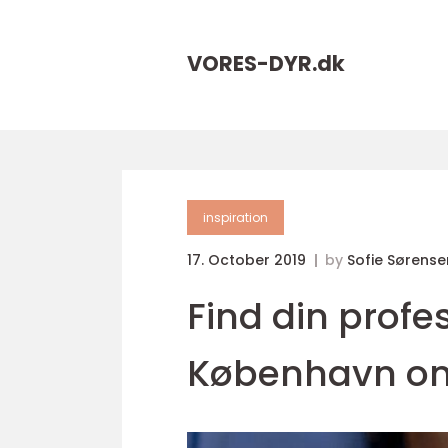
VORES-DYR.
dk
inspiration
17. October 2019
by
Sofie Sørense
Find din profe
København on