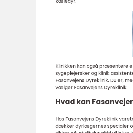
kæledyr.
Klinikken kan også præsentere et
sygeplejersker og klinik assistent
Fasanvejens Dyreklinik. Du er, me
vælger Fasanvejens Dyreklinik.
Hvad kan Fasanvejen
Hos Fasanvejens Dyreklinik vare
dækker dyrlægernes specialer o