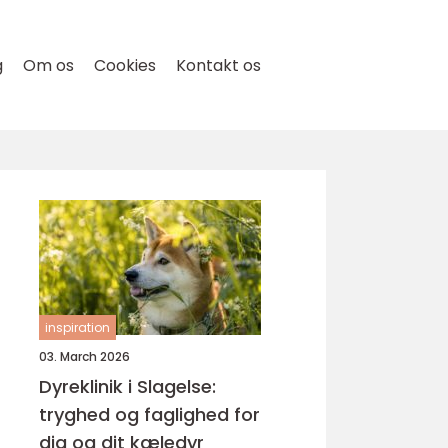
g
Om os
Cookies
Kontakt os
inspiration
03. March 2026
Dyreklinik i Slagelse:
tryghed og faglighed for
dig og dit kæledyr