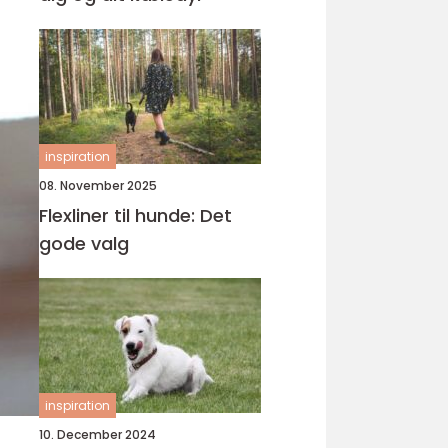
inspiration
08. November 2025
Flexliner til hunde: Det
gode valg
inspiration
10. December 2024