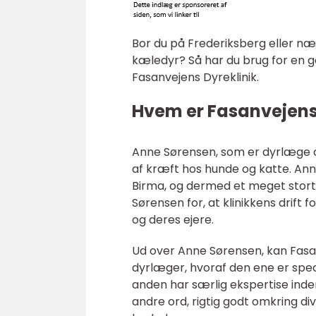
Bor du på Frederiksberg eller næ
kæledyr? Så har du brug for en g
Fasanvejens Dyreklinik.
Hvem er Fasanvejens 
Anne Sørensen, som er dyrlæge og
af kræft hos hunde og katte. Anne
Birma, og dermed et meget stort ke
Sørensen for, at klinikkens drift
og deres ejere.
Ud over Anne Sørensen, kan Fasa
dyrlæger, hvoraf den ene er spec
anden har særlig ekspertise ind
andre ord, rigtig godt omkring 