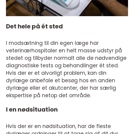
Det hele på ét sted
I modsætning til din egen læge har
veterinærhospitaler en helt masse udstyr på
stedet og tilbyder normalt alle de nødvendige
diagnostiske tests og behandlinger ét sted.
Hvis der er et alvorligt problem, kan din
dyrlæge anbefale et besøg hos en anden
dyrlæge eller et akutcenter, der har særlig
ekspertise på netop det område.
I en nødsituation
Hvis der er en nødsituation, har de fleste
dyrlæger ordninger til at tage sig af dit dyr