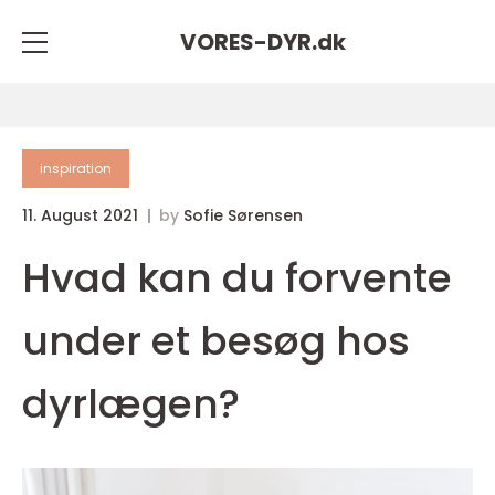
VORES-DYR.
dk
inspiration
11. August 2021
by
Sofie Sørensen
Hvad kan du forvente
under et besøg hos
dyrlægen?