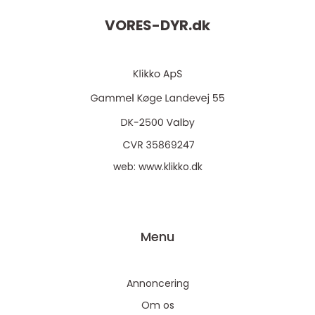
VORES-DYR.
dk
web:
www.klikko.dk
Menu
Annoncering
Om os