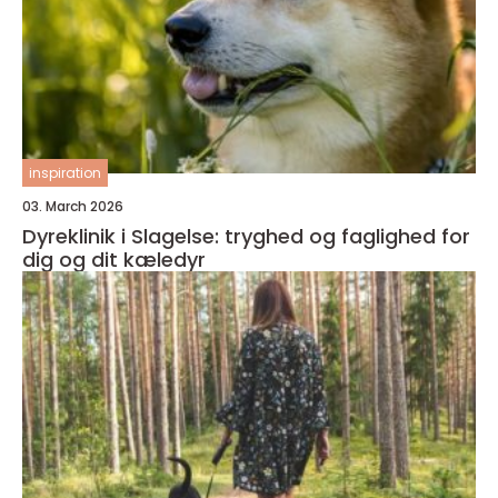
inspiration
03. March 2026
Dyreklinik i Slagelse: tryghed og faglighed for
dig og dit kæledyr