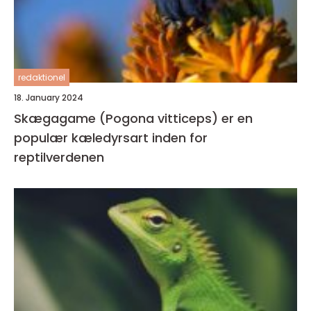
redaktionel
18. January 2024
Skægagame (Pogona vitticeps) er en
populær kæledyrsart inden for
reptilverdenen