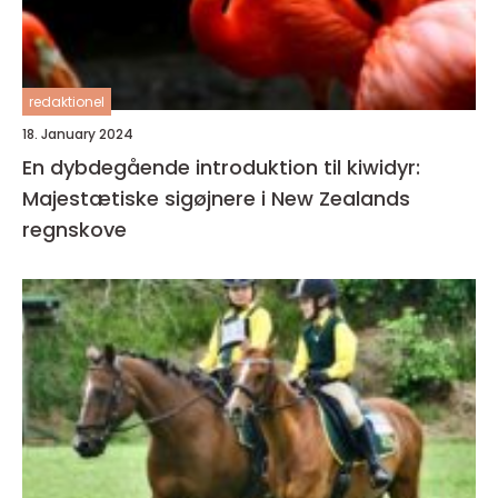
redaktionel
18. January 2024
En dybdegående introduktion til kiwidyr:
Majestætiske sigøjnere i New Zealands
regnskove