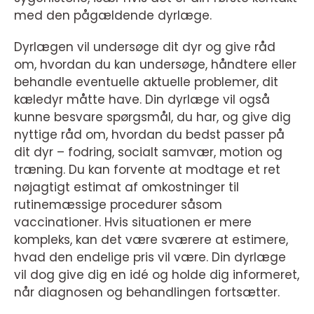
med den pågældende dyrlæge.
Dyrlægen vil undersøge dit dyr og give råd
om, hvordan du kan undersøge, håndtere eller
behandle eventuelle aktuelle problemer, dit
kæledyr måtte have. Din dyrlæge vil også
kunne besvare spørgsmål, du har, og give dig
nyttige råd om, hvordan du bedst passer på
dit dyr – fodring, socialt samvær, motion og
træning. Du kan forvente at modtage et ret
nøjagtigt estimat af omkostninger til
rutinemæssige procedurer såsom
vaccinationer. Hvis situationen er mere
kompleks, kan det være sværere at estimere,
hvad den endelige pris vil være. Din dyrlæge
vil dog give dig en idé og holde dig informeret,
når diagnosen og behandlingen fortsætter.