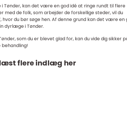
i Tønder, kan det være en god idé at ringe rundt til flere
ker med de folk, som arbejder de forskellige steder, vil du
, hvor du bør søge hen. Af denne grund kan det være en
din dyrlæge i Tønder.
ønder, som du er blevet glad for, kan du vide dig sikker på
e behandling!
læst flere indlæg her