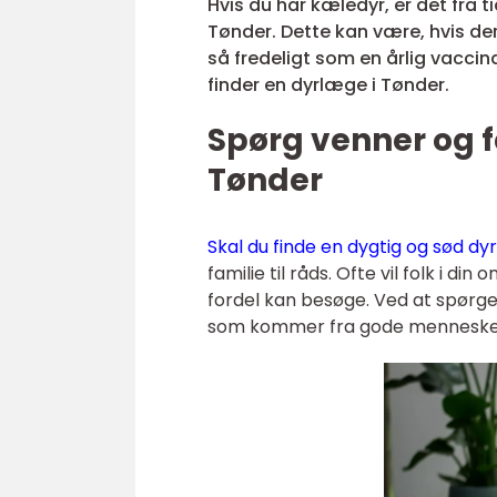
Hvis du har kæledyr, er det fra 
Tønder. Dette kan være, hvis de
så fredeligt som en årlig vaccin
finder en dyrlæge i Tønder.
Spørg venner og f
Tønder
Skal du finde en dygtig og sød dy
familie til råds. Ofte vil folk i
fordel kan besøge. Ved at spørge b
som kommer fra gode menneske