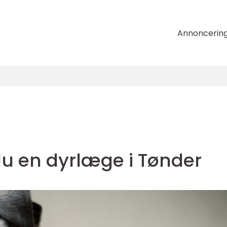
Annoncerin
du en dyrlæge i Tønder