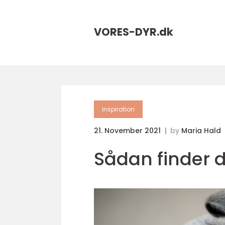
VORES-DYR.
dk
inspiration
21. November 2021
by
Maria Hald
Sådan finder 