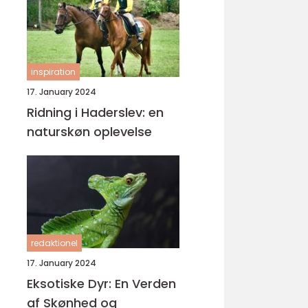
inspiration
17. January 2024
Ridning i Haderslev: en
naturskøn oplevelse
redaktionel
17. January 2024
Eksotiske Dyr: En Verden
af Skønhed og