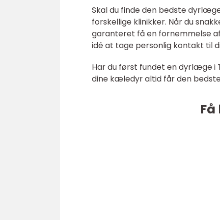
Skal du finde den bedste dyrlæge 
forskellige klinikker. Når du snak
garanteret få en fornemmelse af
idé at tage personlig kontakt til 
Har du først fundet en dyrlæge i T
dine kæledyr altid får den bedst
Få 