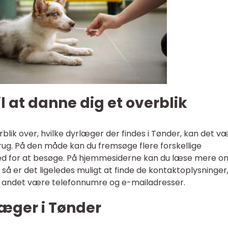
il at danne dig et overblik
erblik over, hvilke dyrlæger der findes i Tønder, kan det v
brug. På den måde kan du fremsøge flere forskellige
ed for at besøge. På hjemmesiderne kan du læse mere o
så er det ligeledes muligt at finde de kontaktoplysninger
dt andet være telefonnumre og e-mailadresser.
æger i Tønder