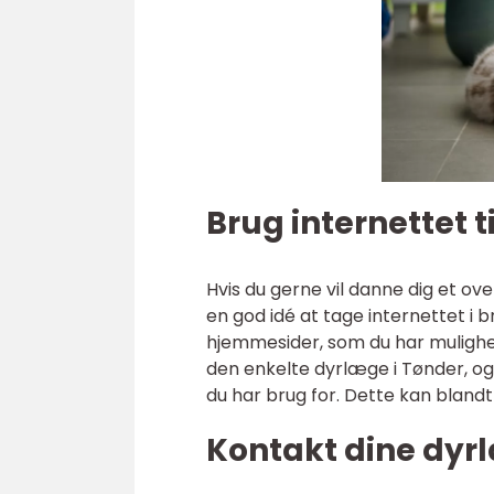
Brug internettet t
Hvis du gerne vil danne dig et ov
en god idé at tage internettet i 
hjemmesider, som du har muligh
den enkelte dyrlæge i Tønder, og 
du har brug for. Dette kan blan
Kontakt dine dyrl