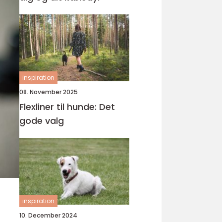
inspiration
08. November 2025
Flexliner til hunde: Det
gode valg
inspiration
10. December 2024