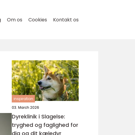
g
Om os
Cookies
Kontakt os
inspiration
03. March 2026
Dyreklinik i Slagelse:
tryghed og faglighed for
dig og dit kæledyr